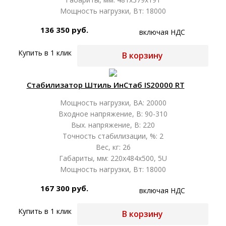
Мощность нагрузки, Вт: 18000
136 350 руб.
включая НДС
Купить в 1 клик
В корзину
Стабилизатор Штиль ИнСтаб IS20000 RT
Мощность нагрузки, ВА: 20000
Входное напряжение, В: 90-310
Вых. напряжение, В: 220
Точность стабилизации, %: 2
Вес, кг: 26
Габариты, мм: 220х484х500, 5U
Мощность нагрузки, Вт: 18000
167 300 руб.
включая НДС
Купить в 1 клик
В корзину