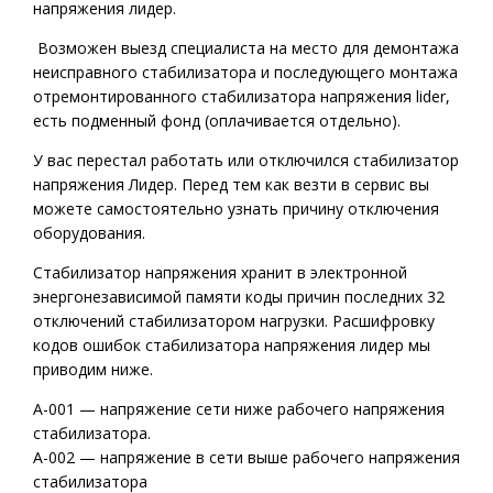
напряжения лидер.
Возможен выезд специалиста на место для демонтажа
неисправного стабилизатора и последующего монтажа
отремонтированного стабилизатора напряжения lider,
есть подменный фонд (оплачивается отдельно).
У вас перестал работать или отключился стабилизатор
напряжения Лидер. Перед тем как везти в сервис вы
можете самостоятельно узнать причину отключения
оборудования.
Стабилизатор напряжения хранит в электронной
энергонезависимой памяти коды причин последних 32
отключений стабилизатором нагрузки. Расшифровку
кодов ошибок стабилизатора напряжения лидер мы
приводим ниже.
A-001 — напряжение сети ниже рабочего напряжения
стабилизатора.
А-002 — напряжение в сети выше рабочего напряжения
стабилизатора