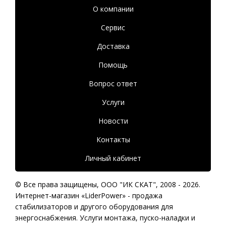
О компании
Сервис
Доставка
Помощь
Вопрос ответ
Услуги
Новости
Контакты
Личный кабинет
© Все права защищены,
ООО "ИК СКАТ"
, 2008 - 2026.
Интернет-магазин «LiderPower» -
продажа
стабилизаторов
и другого оборудования для
энергоснабжения. Услуги монтажа, пуско-наладки и