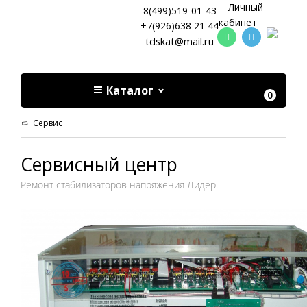
Личный
8(499)519-01-43
кабинет
+7(926)638 21 44
tdskat@mail.ru
Каталог
0
Сервис
Сервисный центр
Ремонт стабилизаторов напряжения Лидер.