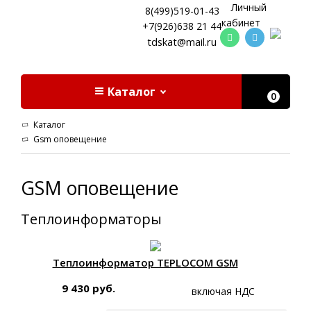
Личный
8(499)519-01-43
кабинет
+7(926)638 21 44
tdskat@mail.ru
Каталог
0
Каталог
Gsm оповещение
GSM оповещение
Теплоинформаторы
Теплоинформатор TEPLOCOM GSM
9 430 руб.
включая НДС