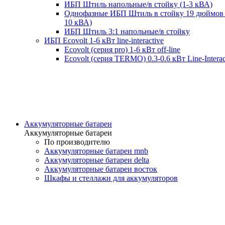
ИБП Штиль напольные/в стойку (1-3 кВА)
Однофазные ИБП Штиль в стойку 19 дюймов 
10 кВА)
ИБП Штиль 3:1 напольные/в стойку
ИБП Ecovolt 1-6 кВт line-interactive
Ecovolt (серия pro) 1-6 кВт off-line
Ecovolt (серия TERMO) 0.3-0.6 кВт Line-Interac
Аккумуляторные батареи
Аккумуляторные батареи
По производителю
Аккумуляторные батареи mnb
Аккумуляторные батареи delta
Аккумуляторные батареи восток
Шкафы и стеллажи для аккумуляторов