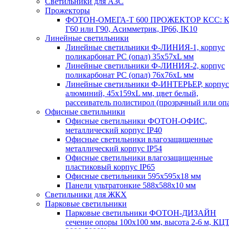
Светильники для АЗС
Прожекторы
ФОТОН-ОМЕГА-Т 600 ПРОЖЕКТОР КСС: К
Г60 или Г90, Асимметрик, IP66, IK10
Линейные светильники
Линейные светильники Ф-ЛИНИЯ-1, корпус
поликарбонат РС (опал) 35х57хL мм
Линейные светильники Ф-ЛИНИЯ-2, корпус
поликарбонат РС (опал) 76х76хL мм
Линейные светильники Ф-ИНТЕРЬЕР, корпус
алюминий, 45х159хL мм, цвет белый,
рассеиватель полистирол (прозрачный или оп
Офисные светильники
Офисные светильники ФОТОН-ОФИС,
металлический корпус IP40
Офисные светильники влагозащищенные
металлический корпус IP54
Офисные светильники влагозащищенные
пластиковый корпус IP65
Офисные светильники 595х595х18 мм
Панели ультратонкие 588х588х10 мм
Светильники для ЖКХ
Парковые светильники
Парковые светильники ФОТОН-ДИЗАЙН
сечение опоры 100х100 мм, высота 2-6 м, КЦ