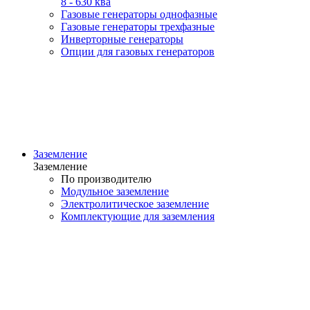
8 - 630 ква
Газовые генераторы однофазные
Газовые генераторы трехфазные
Инверторные генераторы
Опции для газовых генераторов
Заземление
Заземление
По производителю
Модульное заземление
Электролитическое заземление
Комплектующие для заземления