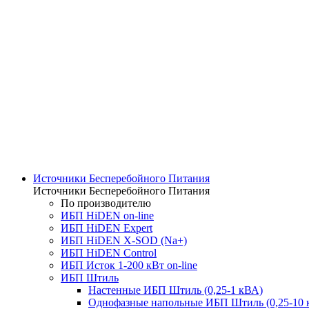
Источники Бесперебойного Питания
Источники Бесперебойного Питания
По производителю
ИБП HiDEN on-line
ИБП HiDEN Expert
ИБП HiDEN X-SOD (Na+)
ИБП HiDEN Control
ИБП Исток 1-200 кВт on-line
ИБП Штиль
Настенные ИБП Штиль (0,25-1 кВА)
Однофазные напольные ИБП Штиль (0,25-10 