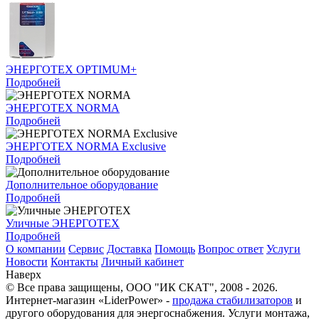
ЭНЕРГОТЕХ OPTIMUM+
Подробней
ЭНЕРГОТЕХ NORMA
Подробней
ЭНЕРГОТЕХ NORMA Exclusive
Подробней
Дополнительное оборудование
Подробней
Уличные ЭНЕРГОТЕХ
Подробней
О компании
Сервис
Доставка
Помощь
Вопрос ответ
Услуги
Новости
Контакты
Личный кабинет
Наверх
© Все права защищены,
ООО "ИК СКАТ"
, 2008 - 2026.
Интернет-магазин «LiderPower» -
продажа стабилизаторов
и
другого оборудования для энергоснабжения. Услуги монтажа,