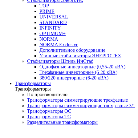
Стабилизаторы Энерготех
TOP
PRIME
UNIVERSAL
STANDARD
INFINITY
OPTIMUM+
NORMA
NORMA Exclusive
Дополнительное оборудование
Уличные стабилизаторы ЭНЕРГОТЕХ
Стабилизаторы Штиль ИнСтаб
Однофазные инверторные (0,55-20 кВА)
Трехфазные инверторные (6-20 кВА)
380/220 инверторные (6-20 кВА)
Трансформаторы
Трансформаторы
По производителю
Трансформаторы симметрирующие трехфазные
Трансформаторы симметрирующие трехфазные 3/1
Трансформаторы ОС
Трансформаторы ТС
Разделительные трансформаторы