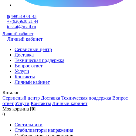
8(499)519-01-43
+7(926)638 21 44
tdskat@mail.ru
Личный кабинет
Личный кабинет
Сервисный центр
Доставка
Техническая поддержка
Вопрос ответ
Услуги
Контакты
Личный кабинет
Каталог
Сервисный центр
Доставка
Техническая поддержка
Вопрос
ответ
Услуги
Контакты
Личный кабинет
Моя корзина
[0]
0
Светильники
Стабилизаторы напряжения
Стабилизаторы напряжения