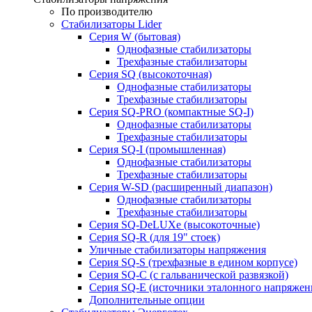
По производителю
Стабилизаторы Lider
Cерия W (бытовая)
Однофазные стабилизаторы
Трехфазные стабилизаторы
Серия SQ (высокоточная)
Однофазные стабилизаторы
Трехфазные стабилизаторы
Cерия SQ-PRO (компактные SQ-I)
Однофазные стабилизаторы
Трехфазные стабилизаторы
Серия SQ-I (промышленная)
Однофазные стабилизаторы
Трехфазные стабилизаторы
Серия W-SD (расширенный диапазон)
Однофазные стабилизаторы
Трехфазные стабилизаторы
Серия SQ-DeLUXe (высокоточные)
Серия SQ-R (для 19" стоек)
Уличные стабилизаторы напряжения
Серия SQ-S (трехфазные в едином корпусе)
Серия SQ-C (с гальванической развязкой)
Cерия SQ-E (источники эталонного напряжен
Дополнительные опции