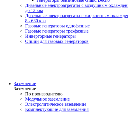
Генераторы бензиновые Grand Decho
Дизельные электроагрегаты с воздушным охлажде
до 12 ква
Дизельные электроагрегаты с жидкостным охлажде
8 - 630 ква
Газовые генераторы однофазные
Газовые генераторы трехфазные
Инверторные генераторы
Опции для газовых генераторов
Заземление
Заземление
По производителю
Модульное заземление
Электролитическое заземление
Комплектующие для заземления