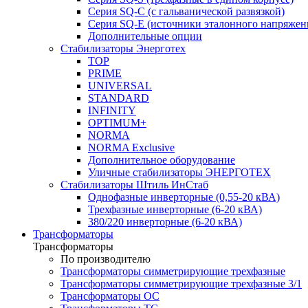
Серия SQ-C (с гальванической развязкой)
Cерия SQ-E (источники эталонного напряжен
Дополнительные опции
Стабилизаторы Энерготех
TOP
PRIME
UNIVERSAL
STANDARD
INFINITY
OPTIMUM+
NORMA
NORMA Exclusive
Дополнительное оборудование
Уличные стабилизаторы ЭНЕРГОТЕХ
Стабилизаторы Штиль ИнСтаб
Однофазные инверторные (0,55-20 кВА)
Трехфазные инверторные (6-20 кВА)
380/220 инверторные (6-20 кВА)
Трансформаторы
Трансформаторы
По производителю
Трансформаторы симметрирующие трехфазные
Трансформаторы симметрирующие трехфазные 3/1
Трансформаторы ОС