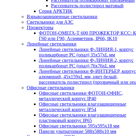
Рассеиватель поликарбонат прозрачный
Рассеиватель полистирол матовый
Серия АРКТИК
Взрывозащищенные светильники
Светильники для АЗС
Прожекторы
ФОТОН-ОМЕГА-Т 600 ПРОЖЕКТОР КСС: К
Г60 или Г90, Асимметрик, IP66, IK10
Линейные светильники
Линейные светильники Ф-ЛИНИЯ-1, корпус
поликарбонат РС (опал) 35х57хL мм
Линейные светильники Ф-ЛИНИЯ-2, корпус
поликарбонат РС (опал) 76х76хL мм
Линейные светильники Ф-ИНТЕРЬЕР, корпус
алюминий, 45х159хL мм, цвет белый,
рассеиватель полистирол (прозрачный или оп
Офисные светильники
Офисные светильники ФОТОН-ОФИС,
металлический корпус IP40
Офисные светильники влагозащищенные
металлический корпус IP54
Офисные светильники влагозащищенные
пластиковый корпус IP65
Офисные светильники 595х595х18 мм
Панели ультратонкие 588х588х10 мм