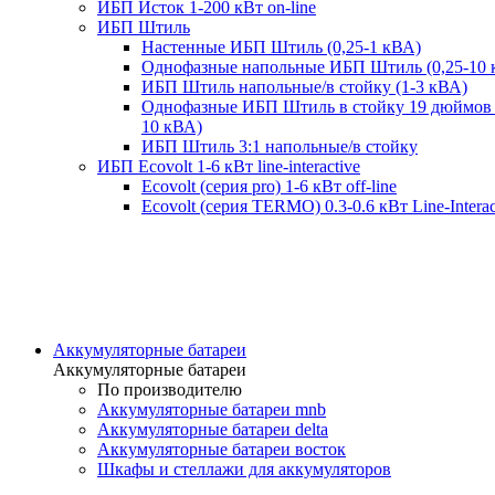
ИБП Исток 1-200 кВт on-line
ИБП Штиль
Настенные ИБП Штиль (0,25-1 кВА)
Однофазные напольные ИБП Штиль (0,25-10 
ИБП Штиль напольные/в стойку (1-3 кВА)
Однофазные ИБП Штиль в стойку 19 дюймов 
10 кВА)
ИБП Штиль 3:1 напольные/в стойку
ИБП Ecovolt 1-6 кВт line-interactive
Ecovolt (серия pro) 1-6 кВт off-line
Ecovolt (серия TERMO) 0.3-0.6 кВт Line-Interac
Аккумуляторные батареи
Аккумуляторные батареи
По производителю
Аккумуляторные батареи mnb
Аккумуляторные батареи delta
Аккумуляторные батареи восток
Шкафы и стеллажи для аккумуляторов