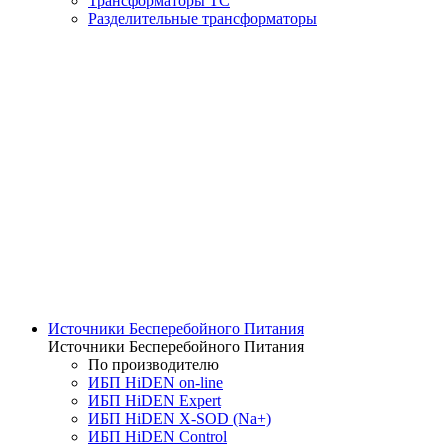
Трансформаторы ТС
Разделительные трансформаторы
Источники Бесперебойного Питания
Источники Бесперебойного Питания
По производителю
ИБП HiDEN on-line
ИБП HiDEN Expert
ИБП HiDEN X-SOD (Na+)
ИБП HiDEN Control