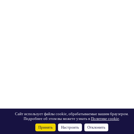
Сайт использует файлы cookie, обрабатываемые вашим браузером.
Подробнее об этом вы можете узнать в
Политике cookie
.
Принять
Настроить
Отклонить