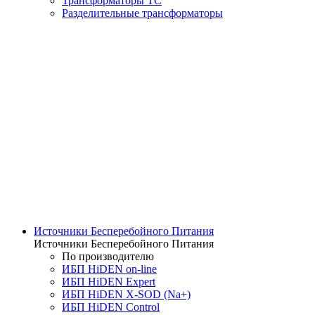
Трансформаторы ТС
Разделительные трансформаторы
Источники Бесперебойного Питания
Источники Бесперебойного Питания
По производителю
ИБП HiDEN on-line
ИБП HiDEN Expert
ИБП HiDEN X-SOD (Na+)
ИБП HiDEN Control