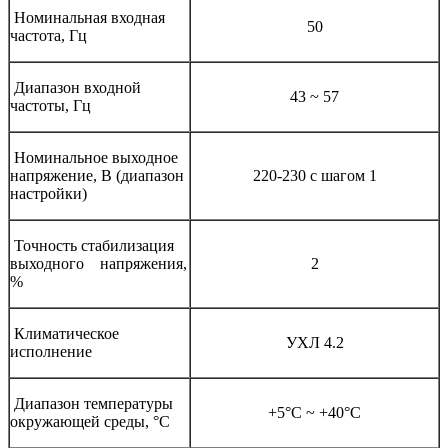
Номинальная входная
50
частота, Гц
Диапазон входной
43 ~ 57
частоты, Гц
Номинальное выходное
напряжение, В (диапазон
220-230 с шагом 1
настройки)
Точность стабилизация
выходного напряжения,
2
%
Климатическое
УХЛ 4.2
исполнение
Диапазон температуры
+5°C ~ +40°C
окружающей среды, °С