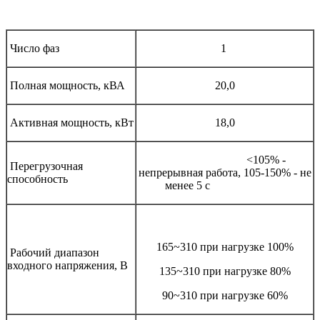
Число фаз
1
Полная мощность, кВА
20,0
Активная мощность, кВт
18,0
<105% -
Перегрузочная
непрерывная работа, 105-150% - не
способность
менее 5 с
165~310 при нагрузке 100%
Рабочий диапазон
входного напряжения, В
135~310 при нагрузке 80%
90~310 при нагрузке 60%