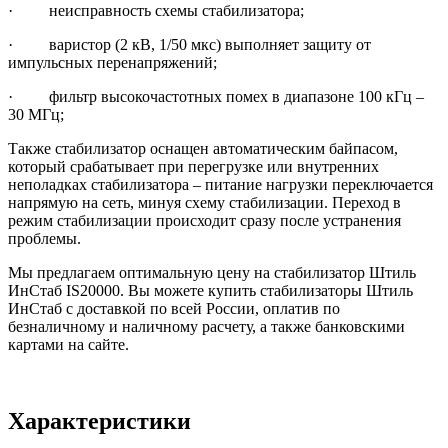
· неисправность схемы стабилизатора;
· варистор (2 кВ, 1/50 мкс) выполняет защиту от
импульсных перенапряжений;
· фильтр высокочастотных помех в диапазоне 100 кГц –
30 МГц;
Также стабилизатор оснащен автоматическим байпасом,
который срабатывает при перегрузке или внутренних
неполадках стабилизатора – питание нагрузки переключается
напрямую на сеть, минуя схему стабилизации. Переход в
режим стабилизации происходит сразу после устранения
проблемы.
Мы предлагаем оптимальную цену на стабилизатор Штиль
ИнСтаб IS20000. Вы можете купить стабилизаторы Штиль
ИнСтаб с доставкой по всей России, оплатив по
безналичному и наличному расчету, а также банковскими
картами на сайте.
Характеристики