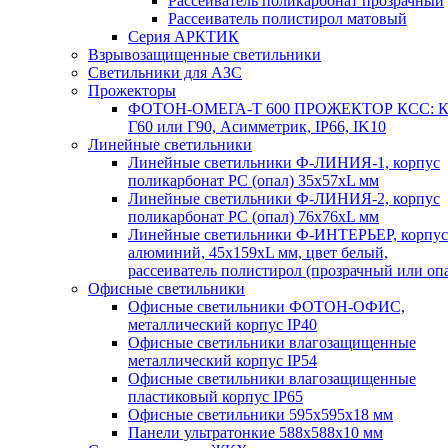
Рассеиватель поликарбонат прозрачный
Рассеиватель полистирол матовый
Серия АРКТИК
Взрывозащищенные светильники
Светильники для АЗС
Прожекторы
ФОТОН-ОМЕГА-Т 600 ПРОЖЕКТОР КСС: К
Г60 или Г90, Асимметрик, IP66, IK10
Линейные светильники
Линейные светильники Ф-ЛИНИЯ-1, корпус
поликарбонат РС (опал) 35х57хL мм
Линейные светильники Ф-ЛИНИЯ-2, корпус
поликарбонат РС (опал) 76х76хL мм
Линейные светильники Ф-ИНТЕРЬЕР, корпус
алюминий, 45х159хL мм, цвет белый,
рассеиватель полистирол (прозрачный или оп
Офисные светильники
Офисные светильники ФОТОН-ОФИС,
металлический корпус IP40
Офисные светильники влагозащищенные
металлический корпус IP54
Офисные светильники влагозащищенные
пластиковый корпус IP65
Офисные светильники 595х595х18 мм
Панели ультратонкие 588х588х10 мм