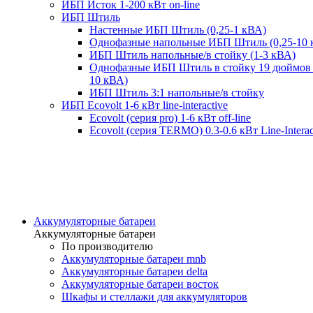
ИБП Исток 1-200 кВт on-line
ИБП Штиль
Настенные ИБП Штиль (0,25-1 кВА)
Однофазные напольные ИБП Штиль (0,25-10 
ИБП Штиль напольные/в стойку (1-3 кВА)
Однофазные ИБП Штиль в стойку 19 дюймов 
10 кВА)
ИБП Штиль 3:1 напольные/в стойку
ИБП Ecovolt 1-6 кВт line-interactive
Ecovolt (серия pro) 1-6 кВт off-line
Ecovolt (серия TERMO) 0.3-0.6 кВт Line-Interac
Аккумуляторные батареи
Аккумуляторные батареи
По производителю
Аккумуляторные батареи mnb
Аккумуляторные батареи delta
Аккумуляторные батареи восток
Шкафы и стеллажи для аккумуляторов