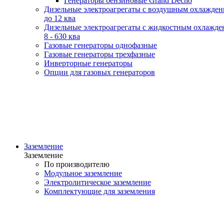
Генераторы бензиновые Grand Decho
Дизельные электроагрегаты с воздушным охлажде
до 12 ква
Дизельные электроагрегаты с жидкостным охлажде
8 - 630 ква
Газовые генераторы однофазные
Газовые генераторы трехфазные
Инверторные генераторы
Опции для газовых генераторов
Заземление
Заземление
По производителю
Модульное заземление
Электролитическое заземление
Комплектующие для заземления