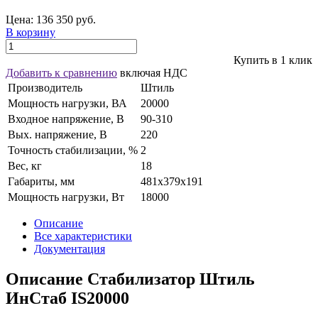
Цена:
136 350 руб.
В корзину
Купить в 1 клик
Добавить к сравнению
включая НДС
Производитель
Штиль
Мощность нагрузки, ВА
20000
Входное напряжение, В
90-310
Вых. напряжение, В
220
Точность стабилизации, %
2
Вес, кг
18
Габариты, мм
481х379х191
Мощность нагрузки, Вт
18000
Описание
Все характеристики
Документация
Описание Стабилизатор Штиль
ИнСтаб IS20000