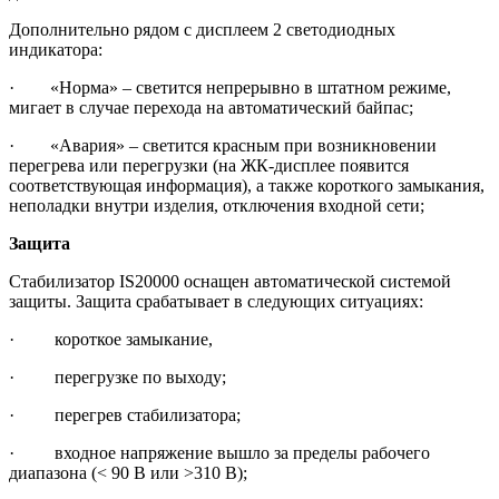
Дополнительно рядом с дисплеем 2 светодиодных
индикатора:
· «Норма» – светится непрерывно в штатном режиме,
мигает в случае перехода на автоматический байпас;
· «Авария» – светится красным при возникновении
перегрева или перегрузки (на ЖК-дисплее появится
соответствующая информация), а также короткого замыкания,
неполадки внутри изделия, отключения входной сети;
Защита
Стабилизатор IS20000 оснащен автоматической системой
защиты. Защита срабатывает в следующих ситуациях:
· короткое замыкание,
· перегрузке по выходу;
· перегрев стабилизатора;
· входное напряжение вышло за пределы рабочего
диапазона (< 90 В или >310 В);