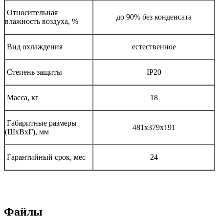
Относительная
до 90% без конденсата
влажность воздуха, %
Вид охлаждения
естественное
Степень защиты
IP20
Масса, кг
18
Габаритные размеры
481х379х191
(ШхВхГ), мм
Гарантийный срок, мес
24
Файлы