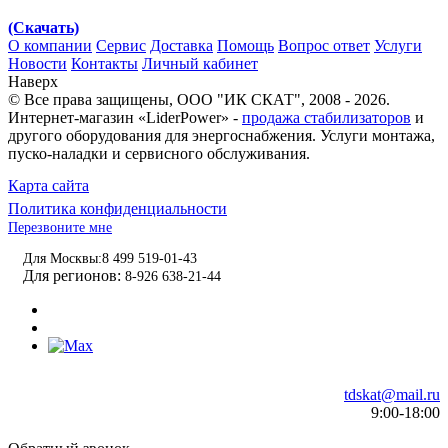
(Скачать)
О компании
Сервис
Доставка
Помощь
Вопрос ответ
Услуги
Новости
Контакты
Личный кабинет
Наверх
© Все права защищены,
ООО "ИК СКАТ"
, 2008 - 2026.
Интернет-магазин «LiderPower» -
продажа стабилизаторов
и
другого оборудования для энергоснабжения. Услуги монтажа,
пуско-наладки и сервисного обслуживания.
Карта сайта
Политика конфиденциальности
Перезвоните мне
Для Москвы:
8 499 519-01-43
Для регионов:
8-926 638-21-44
tdskat@mail.ru
9:00-18:00