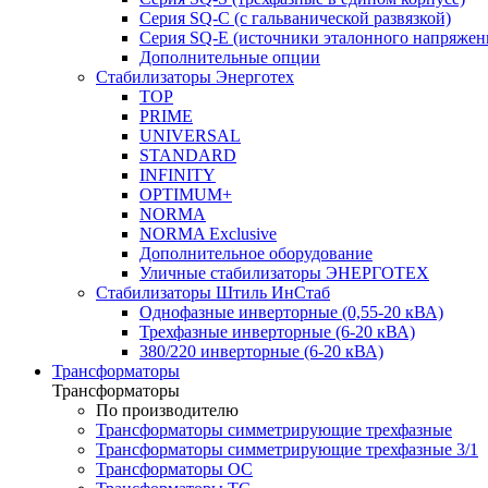
Серия SQ-C (с гальванической развязкой)
Cерия SQ-E (источники эталонного напряжен
Дополнительные опции
Стабилизаторы Энерготех
TOP
PRIME
UNIVERSAL
STANDARD
INFINITY
OPTIMUM+
NORMA
NORMA Exclusive
Дополнительное оборудование
Уличные стабилизаторы ЭНЕРГОТЕХ
Стабилизаторы Штиль ИнСтаб
Однофазные инверторные (0,55-20 кВА)
Трехфазные инверторные (6-20 кВА)
380/220 инверторные (6-20 кВА)
Трансформаторы
Трансформаторы
По производителю
Трансформаторы симметрирующие трехфазные
Трансформаторы симметрирующие трехфазные 3/1
Трансформаторы ОС