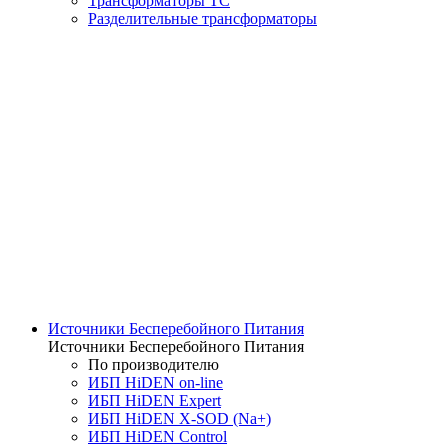
Трансформаторы ТС
Разделительные трансформаторы
Источники Бесперебойного Питания
Источники Бесперебойного Питания
По производителю
ИБП HiDEN on-line
ИБП HiDEN Expert
ИБП HiDEN X-SOD (Na+)
ИБП HiDEN Control