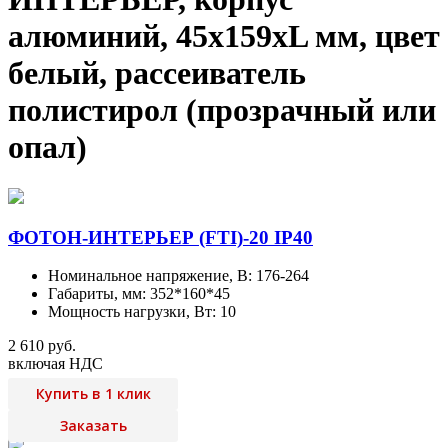
алюминий, 45х159хL мм, цвет
белый, рассеиватель
полистирол (прозрачный или
опал)
ФОТОН-ИНТЕРЬЕР (FTI)-20 IP40
Номинальное напряжение, В: 176-264
Габариты, мм: 352*160*45
Мощность нагрузки, Вт: 10
2 610 руб.
включая НДС
Купить в 1 клик
Заказать