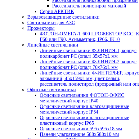
Рассеиватель поликарбонат прозрачный
Рассеиватель полистирол матовый
Серия АРКТИК
Взрывозащищенные светильники
Светильники для АЗС
Прожекторы
ФОТОН-ОМЕГА-Т 600 ПРОЖЕКТОР КСС: К
Г60 или Г90, Асимметрик, IP66, IK10
Линейные светильники
Линейные светильники Ф-ЛИНИЯ-1, корпус
поликарбонат РС (опал) 35х57хL мм
Линейные светильники Ф-ЛИНИЯ-2, корпус
поликарбонат РС (опал) 76х76хL мм
Линейные светильники Ф-ИНТЕРЬЕР, корпус
алюминий, 45х159хL мм, цвет белый,
рассеиватель полистирол (прозрачный или оп
Офисные светильники
Офисные светильники ФОТОН-ОФИС,
металлический корпус IP40
Офисные светильники влагозащищенные
металлический корпус IP54
Офисные светильники влагозащищенные
пластиковый корпус IP65
Офисные светильники 595х595х18 мм
Панели ультратонкие 588х588х10 мм