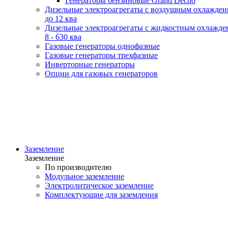
Генераторы бензиновые Grand Decho
Дизельные электроагрегаты с воздушным охлажде
до 12 ква
Дизельные электроагрегаты с жидкостным охлажде
8 - 630 ква
Газовые генераторы однофазные
Газовые генераторы трехфазные
Инверторные генераторы
Опции для газовых генераторов
Заземление
Заземление
По производителю
Модульное заземление
Электролитическое заземление
Комплектующие для заземления