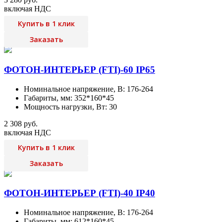
включая НДС
Купить в 1 клик
Заказать
ФОТОН-ИНТЕРЬЕР (FTI)-60 IP65
Номинальное напряжение, В: 176-264
Габариты, мм: 352*160*45
Мощность нагрузки, Вт: 30
2 308 руб.
включая НДС
Купить в 1 клик
Заказать
ФОТОН-ИНТЕРЬЕР (FTI)-40 IP40
Номинальное напряжение, В: 176-264
Габариты, мм: 612*160*45