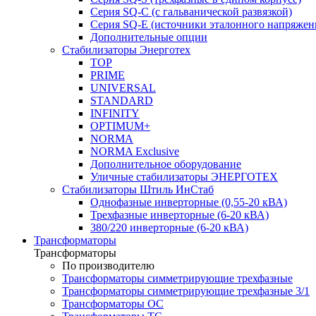
Серия SQ-C (с гальванической развязкой)
Cерия SQ-E (источники эталонного напряжен
Дополнительные опции
Стабилизаторы Энерготех
TOP
PRIME
UNIVERSAL
STANDARD
INFINITY
OPTIMUM+
NORMA
NORMA Exclusive
Дополнительное оборудование
Уличные стабилизаторы ЭНЕРГОТЕХ
Стабилизаторы Штиль ИнСтаб
Однофазные инверторные (0,55-20 кВА)
Трехфазные инверторные (6-20 кВА)
380/220 инверторные (6-20 кВА)
Трансформаторы
Трансформаторы
По производителю
Трансформаторы симметрирующие трехфазные
Трансформаторы симметрирующие трехфазные 3/1
Трансформаторы ОС