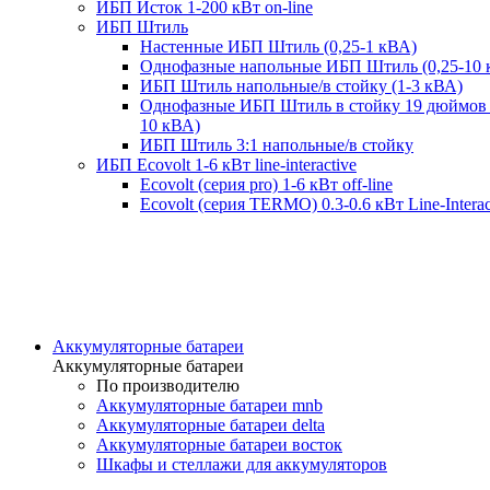
ИБП Исток 1-200 кВт on-line
ИБП Штиль
Настенные ИБП Штиль (0,25-1 кВА)
Однофазные напольные ИБП Штиль (0,25-10 
ИБП Штиль напольные/в стойку (1-3 кВА)
Однофазные ИБП Штиль в стойку 19 дюймов 
10 кВА)
ИБП Штиль 3:1 напольные/в стойку
ИБП Ecovolt 1-6 кВт line-interactive
Ecovolt (серия pro) 1-6 кВт off-line
Ecovolt (серия TERMO) 0.3-0.6 кВт Line-Interac
Аккумуляторные батареи
Аккумуляторные батареи
По производителю
Аккумуляторные батареи mnb
Аккумуляторные батареи delta
Аккумуляторные батареи восток
Шкафы и стеллажи для аккумуляторов