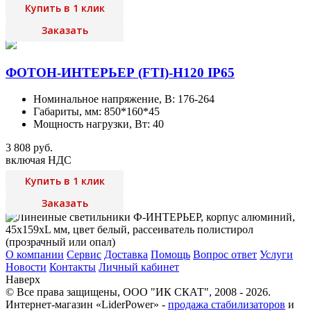
Купить в 1 клик
Заказать
ФОТОН-ИНТЕРЬЕР (FTI)-Н120 IP65
Номинальное напряжение, В: 176-264
Габариты, мм: 850*160*45
Мощность нагрузки, Вт: 40
3 808 руб.
включая НДС
Купить в 1 клик
Заказать
О компании
Сервис
Доставка
Помощь
Вопрос ответ
Услуги
Новости
Контакты
Личный кабинет
Наверх
© Все права защищены,
ООО "ИК СКАТ"
, 2008 - 2026.
Интернет-магазин «LiderPower» -
продажа стабилизаторов
и