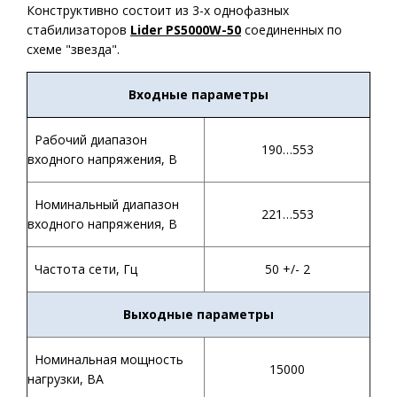
Конструктивно состоит из 3-х однофазных
стабилизаторов
Lider PS5000W-
50
соединенных по
схеме "звезда".
Входные параметры
Рабочий диапазон
190…553
входного напряжения, В
Номинальный диапазон
221…553
входного напряжения, В
Частота сети, Гц
50 +/- 2
Выходные параметры
Номинальная мощность
15000
нагрузки, ВА