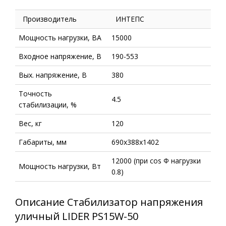
Производитель
ИНТЕПС
Мощность нагрузки, ВА
15000
Входное напряжение, В
190-553
Вых. напряжение, В
380
Точность
4.5
стабилизации, %
Вес, кг
120
Габариты, мм
690х388х1402
12000 (при cos Ф нагрузки
Мощность нагрузки, Вт
0.8)
Описание Стабилизатор напряжения
уличный LIDER PS15W-50