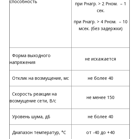
способность
при Рнагр. > 2 Рном. – 1
сек.
при Рнагр. > 4 Рном. – 10
мсек. (без задержки)
Форма выходного
не искажается
напряжения
Отклик на возмущение, мс
не более 40
Скорость реакции на
не менее 150
возмущение сети, В/с
Уровень шума, дБ
не более 40
Диапазон температур,
°С
от -40 до +40