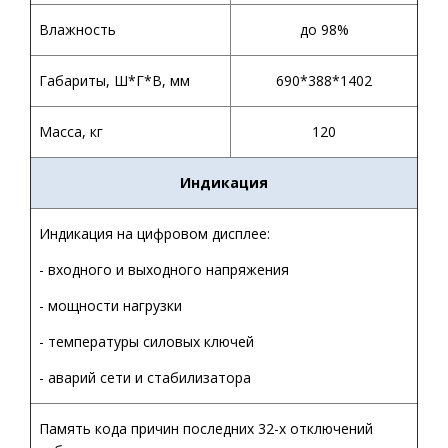
Влажность
до 98%
Габариты, Ш*Г*В, мм
690*388*1402
Масса, кг
120
Индикация
Индикация на цифровом дисплее:
- входного и выходного напряжения
- мощности нагрузки
- температуры силовых ключей
- аварий сети и стабилизатора
Память кода причин последних 32-х отключений