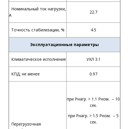
Номинальный ток нагрузки,
22.7
А
Точность стабилизации, %
4.5
Эксплуатационные параметры
Климатическое исполнение
УХЛ 3.1
КПД, не менее
0.97
при Рнагр. > 1.1 Рном. – 10
сек.
при Рнагр. > 1.5 Рном. – 5
сек.
Перегрузочная