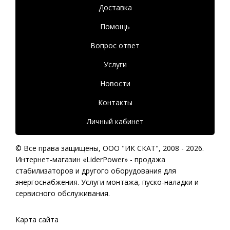
Доставка
Помощь
Вопрос ответ
Услуги
Новости
Контакты
Личный кабинет
© Все права защищены,
ООО "ИК СКАТ"
, 2008 - 2026.
Интернет-магазин «LiderPower» -
продажа
стабилизаторов
и другого оборудования для
энергоснабжения. Услуги монтажа, пуско-наладки и
сервисного обслуживания.
Карта сайта