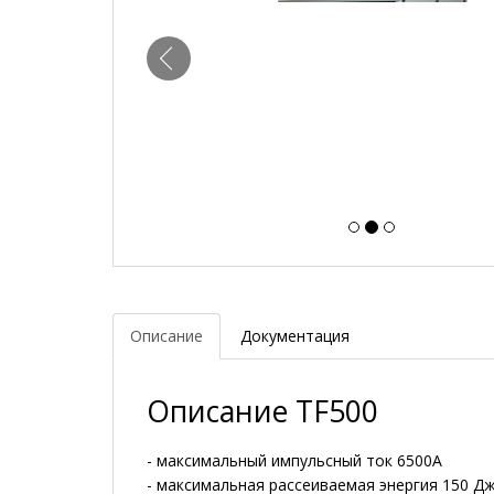
Описание
Документация
Описание TF500
- максимальный импульсный ток 6500А
- максимальная рассеиваемая энергия 150 Д