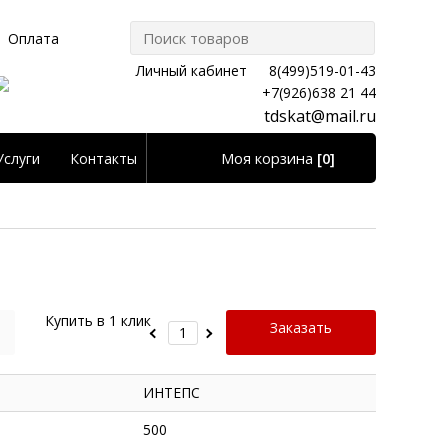
Оплата
Личный кабинет
8(499)519-01-43
+7(926)638 21 44
tdskat@mail.ru
Моя корзина
[0]
Услуги
Контакты
Личный кабинет
Купить в 1 клик
Заказать
ИНТЕПС
500