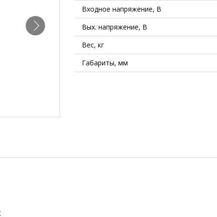
Входное напряжение, В
Вых. напряжение, В
Вес, кг
Габариты, мм
ж