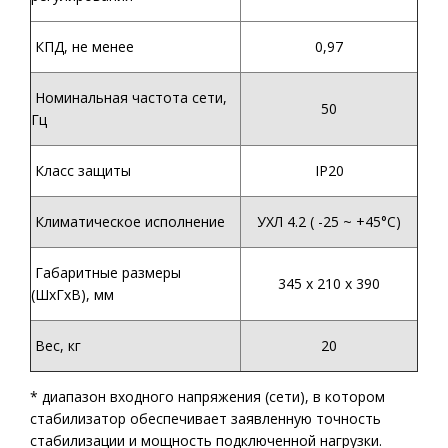
КПД, не менее
0,97
Номинальная частота сети,
50
Гц
Класс защиты
IP20
Климатическое исполнение
УХЛ 4.2 ( -25 ~ +45°С)
Габаритные размеры
345 х 210 х 390
(ШхГхВ), мм
Вес, кг
20
* диапазон входного напряжения (сети), в котором
стабилизатор обеспечивает заявленную точность
стабилизации и мощность подключенной нагрузки.