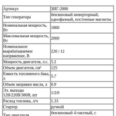
Артикул
ЗИГ-2000
бензиновый инверторный,
Тип генератора
однофазный, постонные магниты
Номинальная мощность,
1800
Вт
Максимальная мощность,
2000
Вт
Номинальное
вырабатываемое
220 / 12
напряжение, В
Мощность двигателя, л.с.
5.2
Объем двигателя, см³
125
Емкость топливного бака,
5.7
л
Объем заправки масла, л
0.9
Эл. выходы
1/2/0
12В/220В/380В, шт
Расход топлива, л/ч
1.33
Стартер
ручной
бензиновый 4-тактный, с
Тип двигателя