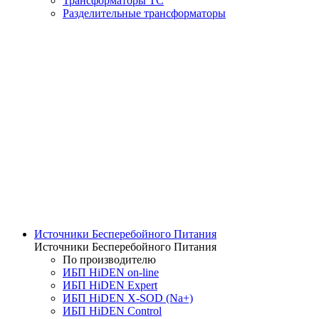
Трансформаторы ТС
Разделительные трансформаторы
Источники Бесперебойного Питания
Источники Бесперебойного Питания
По производителю
ИБП HiDEN on-line
ИБП HiDEN Expert
ИБП HiDEN X-SOD (Na+)
ИБП HiDEN Control