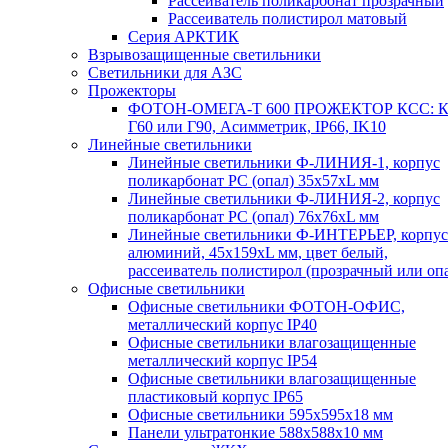
Рассеиватель поликарбонат прозрачный
Рассеиватель полистирол матовый
Серия АРКТИК
Взрывозащищенные светильники
Светильники для АЗС
Прожекторы
ФОТОН-ОМЕГА-Т 600 ПРОЖЕКТОР КСС: К
Г60 или Г90, Асимметрик, IP66, IK10
Линейные светильники
Линейные светильники Ф-ЛИНИЯ-1, корпус
поликарбонат РС (опал) 35х57хL мм
Линейные светильники Ф-ЛИНИЯ-2, корпус
поликарбонат РС (опал) 76х76хL мм
Линейные светильники Ф-ИНТЕРЬЕР, корпус
алюминий, 45х159хL мм, цвет белый,
рассеиватель полистирол (прозрачный или оп
Офисные светильники
Офисные светильники ФОТОН-ОФИС,
металлический корпус IP40
Офисные светильники влагозащищенные
металлический корпус IP54
Офисные светильники влагозащищенные
пластиковый корпус IP65
Офисные светильники 595х595х18 мм
Панели ультратонкие 588х588х10 мм