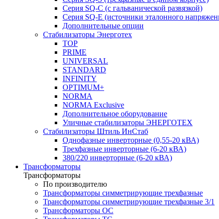
Серия SQ-C (с гальванической развязкой)
Cерия SQ-E (источники эталонного напряжен
Дополнительные опции
Стабилизаторы Энерготех
TOP
PRIME
UNIVERSAL
STANDARD
INFINITY
OPTIMUM+
NORMA
NORMA Exclusive
Дополнительное оборудование
Уличные стабилизаторы ЭНЕРГОТЕХ
Стабилизаторы Штиль ИнСтаб
Однофазные инверторные (0,55-20 кВА)
Трехфазные инверторные (6-20 кВА)
380/220 инверторные (6-20 кВА)
Трансформаторы
Трансформаторы
По производителю
Трансформаторы симметрирующие трехфазные
Трансформаторы симметрирующие трехфазные 3/1
Трансформаторы ОС