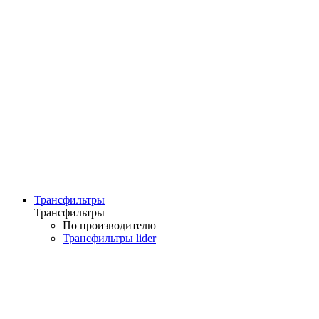
Трансфильтры
Трансфильтры
По производителю
Трансфильтры lider