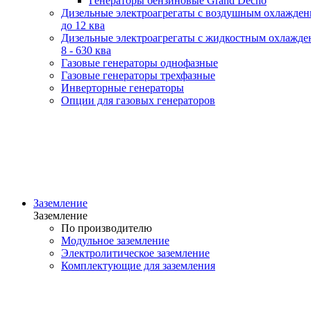
Генераторы бензиновые Grand Decho
Дизельные электроагрегаты с воздушным охлажде
до 12 ква
Дизельные электроагрегаты с жидкостным охлажде
8 - 630 ква
Газовые генераторы однофазные
Газовые генераторы трехфазные
Инверторные генераторы
Опции для газовых генераторов
Заземление
Заземление
По производителю
Модульное заземление
Электролитическое заземление
Комплектующие для заземления