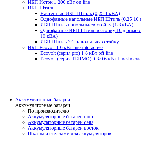
ИБП Исток 1-200 кВт on-line
ИБП Штиль
Настенные ИБП Штиль (0,25-1 кВА)
Однофазные напольные ИБП Штиль (0,25-10 
ИБП Штиль напольные/в стойку (1-3 кВА)
Однофазные ИБП Штиль в стойку 19 дюймов 
10 кВА)
ИБП Штиль 3:1 напольные/в стойку
ИБП Ecovolt 1-6 кВт line-interactive
Ecovolt (серия pro) 1-6 кВт off-line
Ecovolt (серия TERMO) 0.3-0.6 кВт Line-Interac
Аккумуляторные батареи
Аккумуляторные батареи
По производителю
Аккумуляторные батареи mnb
Аккумуляторные батареи delta
Аккумуляторные батареи восток
Шкафы и стеллажи для аккумуляторов