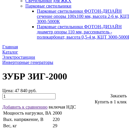
Светильники для ЖКХ
Парковые светильники
Парковые светильники ФОТОН-ДИЗАЙН
сечение опоры 100х100 мм, высота 2-6 м, КЦ
3000-5000К
Парковые светильники ФОТОН-ДИЗАЙН
диаметр опоры 110 мм, рассеиватель -
поликарбонат, высота 0,5-4 м, КЦТ 3000-5000
Главная
Каталог
Электростанции
Инверторные генераторы
ЗУБР ЗИГ-2000
Цена:
47 840 руб.
Заказать
Купить в 1 клик
Добавить к сравнению
включая НДС
Мощность нагрузки, ВА
2000
Вых. напряжение, В
220
Вес, кг
29