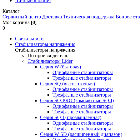
Личный кабинет
Каталог
Сервисный центр
Доставка
Техническая поддержка
Вопрос отв
Моя корзина
[0]
0
Светильники
Стабилизаторы напряжения
Стабилизаторы напряжения
По производителю
Стабилизаторы Lider
Cерия W (бытовая)
Однофазные стабилизаторы
Трехфазные стабилизаторы
Серия SQ (высокоточная)
Однофазные стабилизаторы
Трехфазные стабилизаторы
Cерия SQ-PRO (компактные SQ-I)
Однофазные стабилизаторы
Трехфазные стабилизаторы
Серия SQ-I (промышленная)
Однофазные стабилизаторы
Трехфазные стабилизаторы
Серия W-SD (расширенный диапазон)
Однофазные стабилизаторы