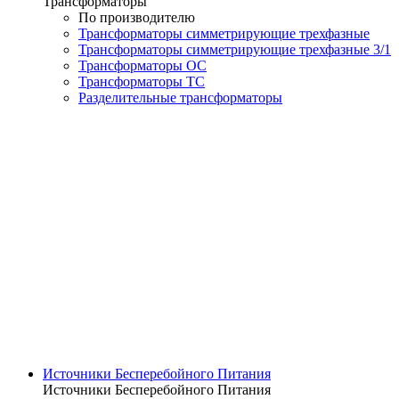
Трансформаторы
По производителю
Трансформаторы симметрирующие трехфазные
Трансформаторы симметрирующие трехфазные 3/1
Трансформаторы ОС
Трансформаторы ТС
Разделительные трансформаторы
Источники Бесперебойного Питания
Источники Бесперебойного Питания