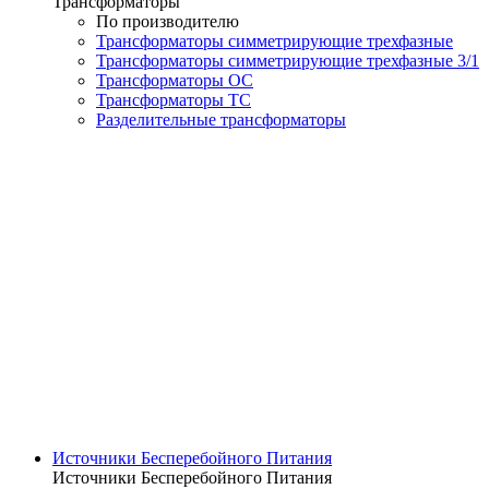
Трансформаторы
По производителю
Трансформаторы симметрирующие трехфазные
Трансформаторы симметрирующие трехфазные 3/1
Трансформаторы ОС
Трансформаторы ТС
Разделительные трансформаторы
Источники Бесперебойного Питания
Источники Бесперебойного Питания