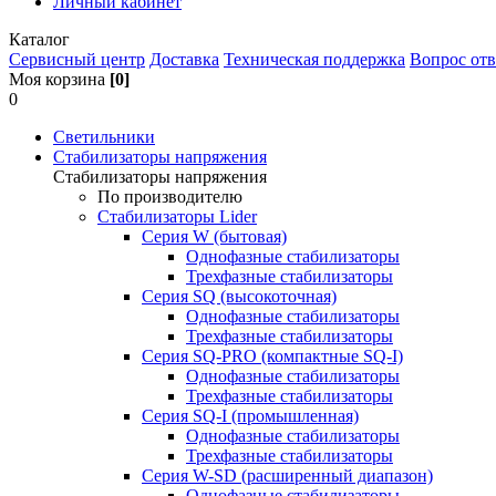
Личный кабинет
Каталог
Сервисный центр
Доставка
Техническая поддержка
Вопрос отв
Моя корзина
[0]
0
Светильники
Стабилизаторы напряжения
Стабилизаторы напряжения
По производителю
Стабилизаторы Lider
Cерия W (бытовая)
Однофазные стабилизаторы
Трехфазные стабилизаторы
Серия SQ (высокоточная)
Однофазные стабилизаторы
Трехфазные стабилизаторы
Cерия SQ-PRO (компактные SQ-I)
Однофазные стабилизаторы
Трехфазные стабилизаторы
Серия SQ-I (промышленная)
Однофазные стабилизаторы
Трехфазные стабилизаторы
Серия W-SD (расширенный диапазон)
Однофазные стабилизаторы