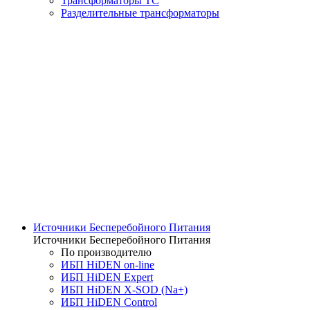
Трансформаторы ТС
Разделительные трансформаторы
Источники Бесперебойного Питания
Источники Бесперебойного Питания
По производителю
ИБП HiDEN on-line
ИБП HiDEN Expert
ИБП HiDEN X-SOD (Na+)
ИБП HiDEN Control