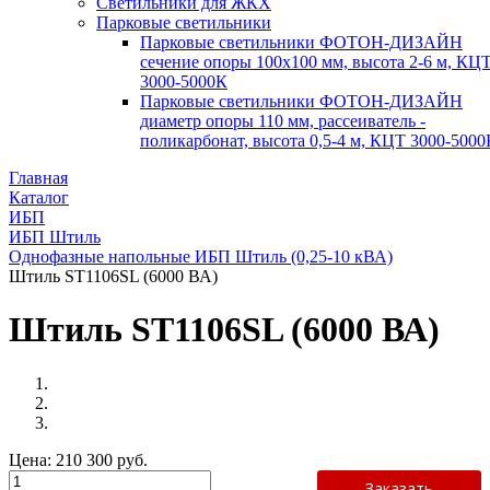
Светильники для ЖКХ
Парковые светильники
Парковые светильники ФОТОН-ДИЗАЙН
сечение опоры 100х100 мм, высота 2-6 м, КЦ
3000-5000К
Парковые светильники ФОТОН-ДИЗАЙН
диаметр опоры 110 мм, рассеиватель -
поликарбонат, высота 0,5-4 м, КЦТ 3000-5000
Главная
Каталог
ИБП
ИБП Штиль
Однофазные напольные ИБП Штиль (0,25-10 кВА)
Штиль ST1106SL (6000 ВА)
Штиль ST1106SL (6000 ВА)
Цена:
210 300 руб.
Заказать