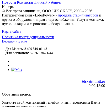
Новости
Контакты
Личный кабинет
Наверх
© Все права защищены,
ООО "ИК СКАТ"
, 2008 - 2026.
Интернет-магазин «LiderPower» -
продажа стабилизаторов
и
другого оборудования для энергоснабжения. Услуги монтажа,
пуско-наладки и сервисного обслуживания.
Карта сайта
Политика конфиденциальности
Перезвоните мне
Для Москвы:
8 499 519-01-43
Для регионов:
8-926 638-21-44
tdskat@mail.ru
9:00-18:00
Обратный звонок
Укажите свой контактный телефон, и мы перезвоним Вам в
течение нескольких минут: