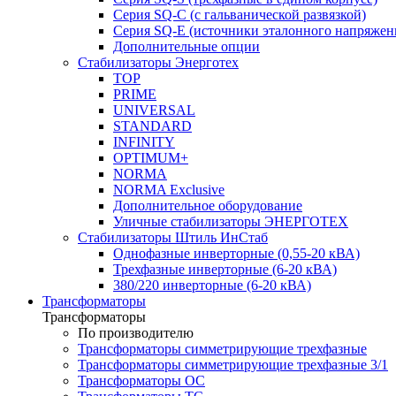
Серия SQ-C (с гальванической развязкой)
Cерия SQ-E (источники эталонного напряжен
Дополнительные опции
Стабилизаторы Энерготех
TOP
PRIME
UNIVERSAL
STANDARD
INFINITY
OPTIMUM+
NORMA
NORMA Exclusive
Дополнительное оборудование
Уличные стабилизаторы ЭНЕРГОТЕХ
Стабилизаторы Штиль ИнСтаб
Однофазные инверторные (0,55-20 кВА)
Трехфазные инверторные (6-20 кВА)
380/220 инверторные (6-20 кВА)
Трансформаторы
Трансформаторы
По производителю
Трансформаторы симметрирующие трехфазные
Трансформаторы симметрирующие трехфазные 3/1
Трансформаторы ОС