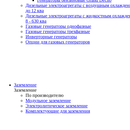
Генераторы бензиновые Grand Decho
Дизельные электроагрегаты с воздушным охлажде
до 12 ква
Дизельные электроагрегаты с жидкостным охлажде
8 - 630 ква
Газовые генераторы однофазные
Газовые генераторы трехфазные
Инверторные генераторы
Опции для газовых генераторов
Заземление
Заземление
По производителю
Модульное заземление
Электролитическое заземление
Комплектующие для заземления