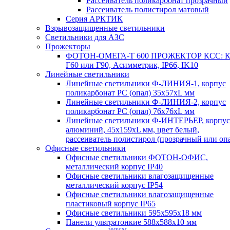
Рассеиватель поликарбонат прозрачный
Рассеиватель полистирол матовый
Серия АРКТИК
Взрывозащищенные светильники
Светильники для АЗС
Прожекторы
ФОТОН-ОМЕГА-Т 600 ПРОЖЕКТОР КСС: К
Г60 или Г90, Асимметрик, IP66, IK10
Линейные светильники
Линейные светильники Ф-ЛИНИЯ-1, корпус
поликарбонат РС (опал) 35х57хL мм
Линейные светильники Ф-ЛИНИЯ-2, корпус
поликарбонат РС (опал) 76х76хL мм
Линейные светильники Ф-ИНТЕРЬЕР, корпус
алюминий, 45х159хL мм, цвет белый,
рассеиватель полистирол (прозрачный или оп
Офисные светильники
Офисные светильники ФОТОН-ОФИС,
металлический корпус IP40
Офисные светильники влагозащищенные
металлический корпус IP54
Офисные светильники влагозащищенные
пластиковый корпус IP65
Офисные светильники 595х595х18 мм
Панели ультратонкие 588х588х10 мм