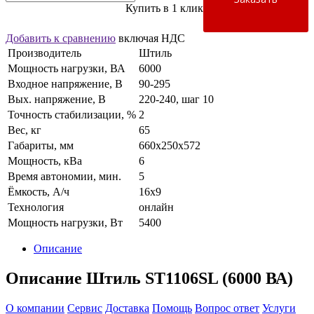
Купить в 1 клик
Добавить к сравнению
включая НДС
Производитель
Штиль
Мощность нагрузки, ВА
6000
Входное напряжение, В
90-295
Вых. напряжение, В
220-240, шаг 10
Точность стабилизации, %
2
Вес, кг
65
Габариты, мм
660х250х572
Мощность, кВа
6
Время автономии, мин.
5
Ёмкость, А/ч
16x9
Технология
онлайн
Мощность нагрузки, Вт
5400
Описание
Описание Штиль ST1106SL (6000 ВА)
О компании
Сервис
Доставка
Помощь
Вопрос ответ
Услуги