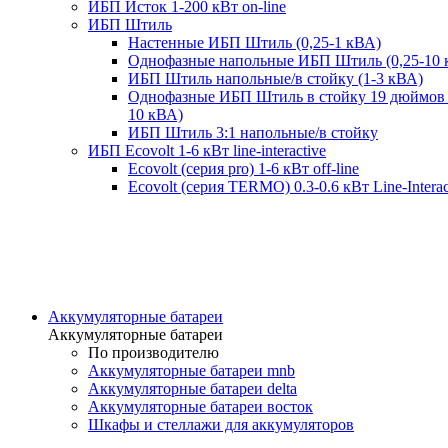
ИБП Исток 1-200 кВт on-line
ИБП Штиль
Настенные ИБП Штиль (0,25-1 кВА)
Однофазные напольные ИБП Штиль (0,25-10 
ИБП Штиль напольные/в стойку (1-3 кВА)
Однофазные ИБП Штиль в стойку 19 дюймов 
10 кВА)
ИБП Штиль 3:1 напольные/в стойку
ИБП Ecovolt 1-6 кВт line-interactive
Ecovolt (серия pro) 1-6 кВт off-line
Ecovolt (серия TERMO) 0.3-0.6 кВт Line-Interac
Аккумуляторные батареи
Аккумуляторные батареи
По производителю
Аккумуляторные батареи mnb
Аккумуляторные батареи delta
Аккумуляторные батареи восток
Шкафы и стеллажи для аккумуляторов